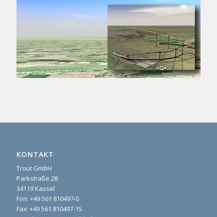
KONTAKT
Trout GmbH
Parkstraße 28
34119 Kassel
Fon:
+49 561 810497-0
Fax: +49 561 810497-15