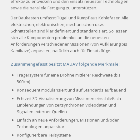
effektiv zu entwickeln und den Einsatz neuester Technologien
sowie die parallele Fertigung zu unterstützen.
Der Baukasten umfasst Flügel und Rumpf aus Kohlefaser. Alle
elektrischen, elektronischen, mechanischen usw.
Schnittstellen sind klar definiert und standardisiert. So lassen
sich alle Komponenten problemlos an die neuesten
Anforderungen verschiedener Missionen (von Aufklärung bis
Kamikaze) anpassen, natürlich auch für Einsatzflüge.
Zusammengefasst besitzt MAUAV folgende Merkmale:
Trägersystem für eine Drohne mittlerer Reichweite (bis
500km)
Konsequent modularisiert und auf Standards aufbauend
Echtzeit 3D-Visualisierung von Missionen einschließlich
Einblendungen von zeitsynchronen Videodaten und
Signalen externer Quellen
Einfach an neue Anforderungen, Missionen und/oder
Technologien anpassbar
Konfigurierbare Teilsysteme