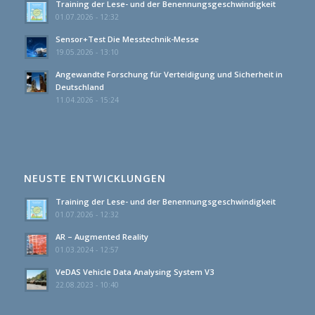
Training der Lese- und der Benennungsgeschwindigkeit
01.07.2026 - 12:32
Sensor+Test Die Messtechnik-Messe
19.05.2026 - 13:10
Angewandte Forschung für Verteidigung und Sicherheit in
Deutschland
11.04.2026 - 15:24
NEUSTE ENTWICKLUNGEN
Training der Lese- und der Benennungsgeschwindigkeit
01.07.2026 - 12:32
AR – Augmented Reality
01.03.2024 - 12:57
VeDAS Vehicle Data Analysing System V3
22.08.2023 - 10:40