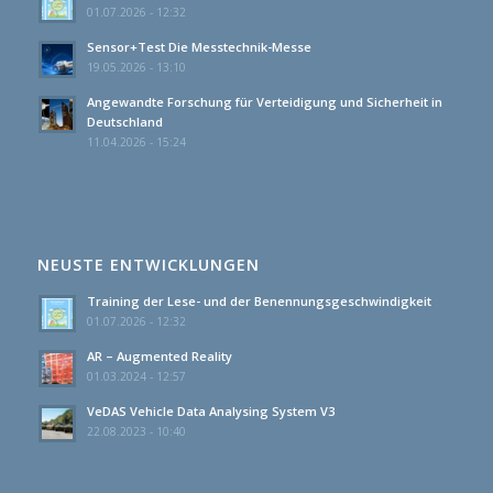
01.07.2026 - 12:32
Sensor+Test Die Messtechnik-Messe
19.05.2026 - 13:10
Angewandte Forschung für Verteidigung und Sicherheit in
Deutschland
11.04.2026 - 15:24
NEUSTE ENTWICKLUNGEN
Training der Lese- und der Benennungsgeschwindigkeit
01.07.2026 - 12:32
AR – Augmented Reality
01.03.2024 - 12:57
VeDAS Vehicle Data Analysing System V3
22.08.2023 - 10:40