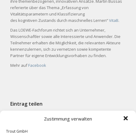
ihre themenbezogenen, innovativen Ansätze. Martin Bussas
referierte über das Thema „Erfassung von
Vitalitätsparametern und Klassifizierung
des kognitiven Zustands durch maschinelles Lernen“
VitaB
.
Das LOEWE-Fachforum richtet sich an Unternehmer,
Wissenschaftler sowie alle Interessierte und Anwender. Die
Teilnehmer erhalten die Möglichkeit, die relevanten Akteure
kennenzulernen, sich zu vernetzen sowie kompetente
Partner für eigene Entwicklungsvorhaben zu finden.
Mehr auf
Facebook
Eintrag teilen
Zustimmung verwalten
Trout GmbH